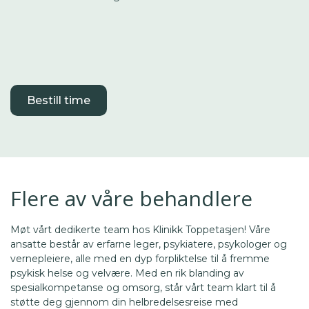
Bestill time
Flere av våre behandlere
Møt vårt dedikerte team hos Klinikk Toppetasjen! Våre
ansatte består av erfarne leger, psykiatere, psykologer og
vernepleiere, alle med en dyp forpliktelse til å fremme
psykisk helse og velvære. Med en rik blanding av
spesialkompetanse og omsorg, står vårt team klart til å
støtte deg gjennom din helbredelsesreise med