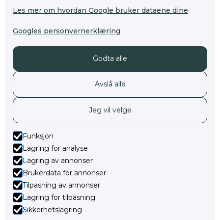
Les mer om hvordan Google bruker dataene dine
Googles personvernerklæring
Godta alle
Avslå alle
Jeg vil velge
Funksjon
Lagring for analyse
Lagring av annonser
Jeg aksepterer
personvernerklæringen
Brukerdata for annonser
Tilpasning av annonser
Lagring for tilpasning
Sikkerhetslagring