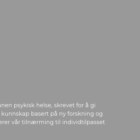
nen psykisk helse, skrevet for å gi
er kunnskap basert på ny forskning og
erer vår tilnærming til individtilpasset