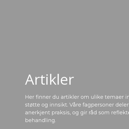
Artikler
Her finner du artikler om ulike temaer in
støtte og innsikt. Våre fagpersoner del
anerkjent praksis, og gir råd som reflekt
behandling.